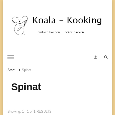
einfach kochen – lecker backen
Koala-
Start
Spinat
Kooking
Spinat
Showing: 1 - 1 of 1 RESULTS