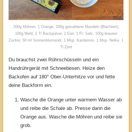
200g Möhren, 1 Orange, 100g gemahlene Mandeln (Blachiert),
100g Mehl, 1 Tl Backpulver, 2 Eier, 1 Pr. Salz, 100g brauner
Zucker, 50 ml Sonnenblumenöl, 1 Msp. Kardamon, 1 Msp. Nelke, 1
Tl Zimt
Du brauchst zwei Rührschüsseln und ein
Handrührgerät mit Schneebesen. Heize den
Backofen auf 180° Ober-Unterhitze vor und fette
deine Backform ein.
Wasche die Orange unter warmem Wasser ab
und reibe die Schale ab. Presse dann die
Orange aus. Wasche die Möhren und reibe sie
grob.