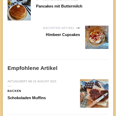
Pancakes mit Buttermilch
NÄCHSTER ARTIKEL
Himbeer Cupcakes
Empfohlene Artikel
AKTUALISIERT AM
19. AUGUST 2023
BACKEN
Schokoladen Muffins