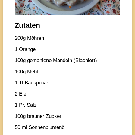
Zutaten
200g Möhren
1 Orange
100g gemahlene Mandeln (Blachiert)
100g Mehl
1 Tl Backpulver
2 Eier
1 Pr. Salz
100g brauner Zucker
50 ml Sonnenblumenöl