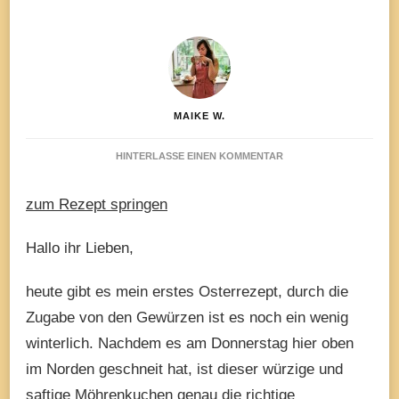
MAIKE W.
ZU
HINTERLASSE EINEN KOMMENTAR
MÖHREN
GEWÜRZKUCHEN
zum Rezept springen
MIT
ORANGEN
FRISCHKÄSE
Hallo ihr Lieben,
GLASUR
heute gibt es mein erstes Osterrezept, durch die
Zugabe von den Gewürzen ist es noch ein wenig
winterlich. Nachdem es am Donnerstag hier oben
im Norden geschneit hat, ist dieser würzige und
saftige Möhrenkuchen genau die richtige