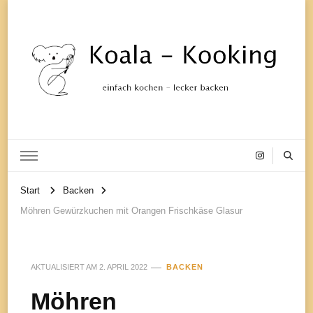
einfach kochen – lecker backen
Koala-
Start
Backen
Kooking
Möhren Gewürzkuchen mit Orangen Frischkäse Glasur
AKTUALISIERT AM
2. APRIL 2022
BACKEN
Möhren