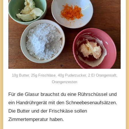
10g Butter, 25g Frischläse, 40g Puderzucker, 2 El Orangensaft,
Orangenzesten
Für die Glasur brauchst du eine Rührschüssel und
ein Handrührgerät mit den Schneebesenaufsätzen.
Die Butter und der Frischkäse sollen
Zimmertemperatur haben.