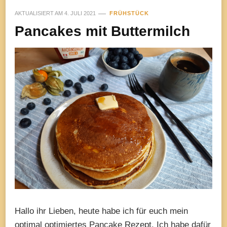
AKTUALISIERT AM
4. JULI 2021
FRÜHSTÜCK
Pancakes mit Buttermilch
Hallo ihr Lieben, heute habe ich für euch mein
optimal optimiertes Pancake Rezept. Ich habe dafür