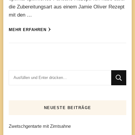
die Zubereitungsart aus einem Jamie Oliver Rezept
mit den …
MEHR ERFAHREN
Suchst
du
nach
etwas?
NEUESTE BEITRÄGE
Zwetschgentarte mit Zimtsahne