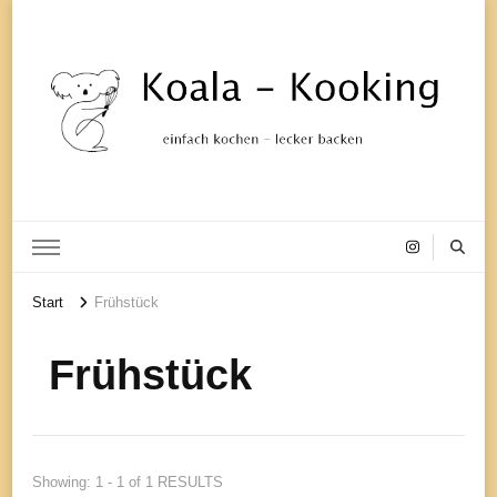
einfach kochen – lecker backen
Koala-
Start
Frühstück
Kooking
Frühstück
Showing: 1 - 1 of 1 RESULTS