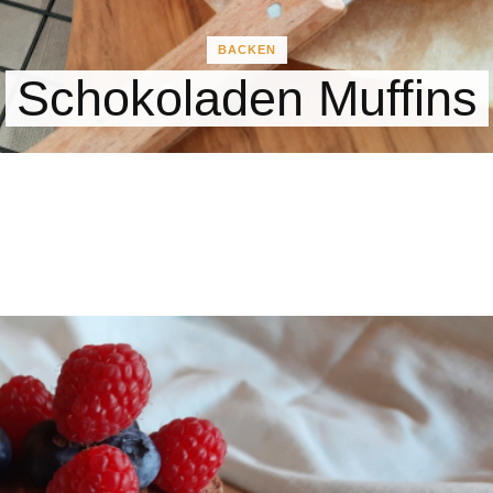
BACKEN
Schokoladen Muffins