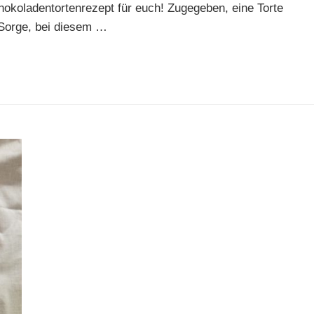
chokoladentortenrezept für euch! Zugegeben, eine Torte
 Sorge, bei diesem …