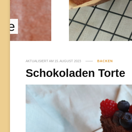
hne
AKTUALISIERT AM
15. AUGUST 2023
BACKEN
Schokoladen Torte