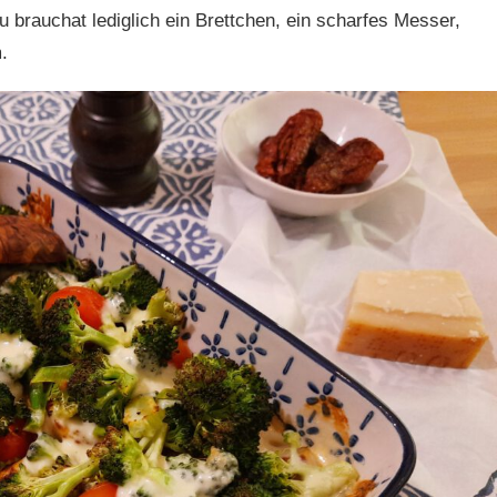
 brauchat lediglich ein Brettchen, ein scharfes Messer,
.