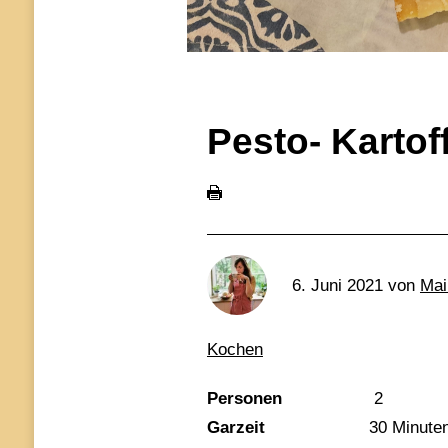
Pesto- Kartof
6. Juni 2021
von
Mai
Kochen
Personen
2
Garzeit
30 Minute