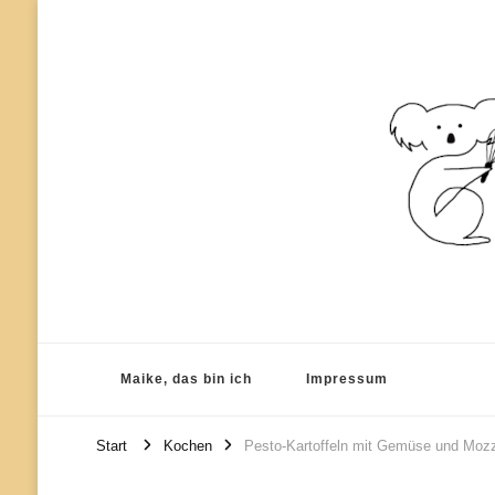
einfach kochen – lecker backen
Koala-Kook
Maike, das bin ich
Impressum
Start
Kochen
Pesto-Kartoffeln mit Gemüse und Mozz