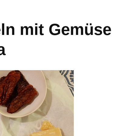
eln mit Gemüse
a