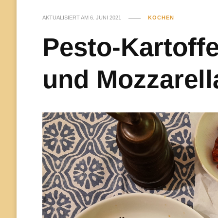
AKTUALISIERT AM
6. JUNI 2021
KOCHEN
Pesto-Kartoff
und Mozzarell