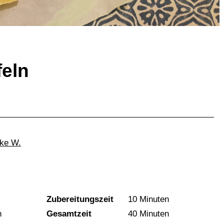
feln
ke W.
Zubereitungszeit
10 Minuten
n
Gesamtzeit
40 Minuten