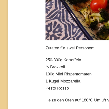
Zutaten für zwei Personen:
250-300g Kartoffeln
½ Brokkoli
100g Mini Rispentomaten
1 Kugel Mozzarella
Pesto Rosso
Heize den Ofen auf 180°C Umluft vo